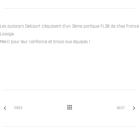
Les autocars Delcourt s’équipent d’un 3ème portique FL3B de chez France
Lavage.
Merci pour leur confiance et bravo aux équipes !
PREV
NEXT