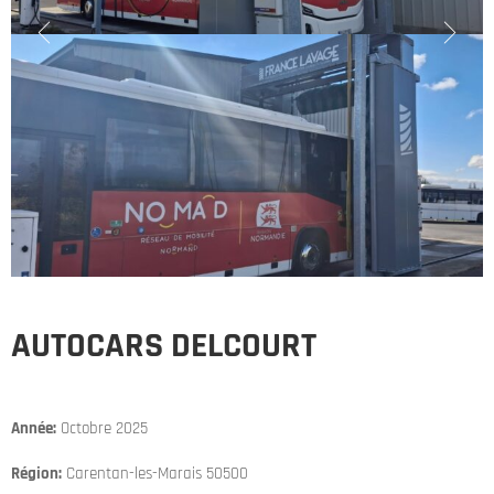
AUTOCARS DELCOURT
Année:
Octobre 2025
Région:
Carentan-les-Marais 50500