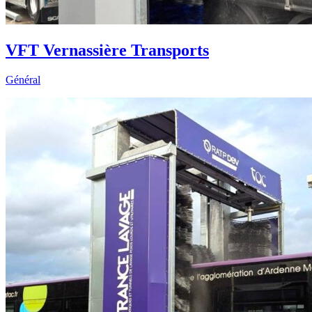
VFT Vernassière Transports
Général