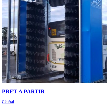
PRET A PARTIR
Général