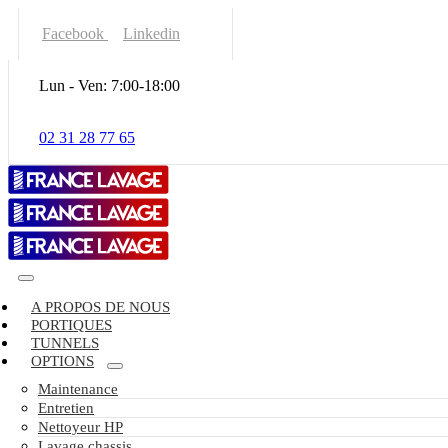
Facebook
Linkedin
Lun - Ven: 7:00-18:00
02 31 28 77 65
A PROPOS DE NOUS
PORTIQUES
TUNNELS
OPTIONS
Maintenance
Entretien
Nettoyeur HP
Lavage chassis