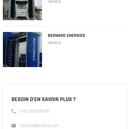
Général
BERNARD ENERGIES
Général
BESOIN D’EN SAVOIR PLUS ?
(+33) 0231287765
Contact@buildcos.com