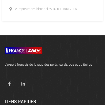
2 impasse des hirondelles 14250 LINGEVRES
L’expert français du lavage des poids lourds, bus et utilitaires
LIENS RAPIDES