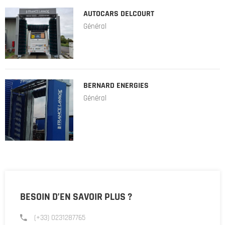
AUTOCARS DELCOURT
Général
BERNARD ENERGIES
Général
BESOIN D’EN SAVOIR PLUS ?
(+33) 0231287765