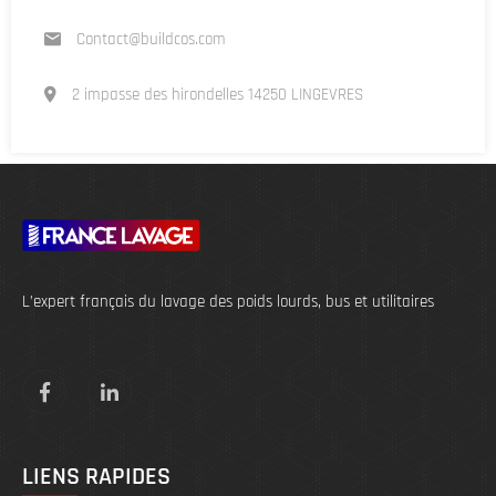
Contact@buildcos.com
2 impasse des hirondelles 14250 LINGEVRES
L’expert français du lavage des poids lourds, bus et utilitaires
LIENS RAPIDES