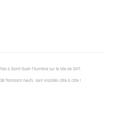
ois à Saint-Ouen l’Aumône sur le site de SVIT.
L3B flambant neufs sont installés côte à côte !