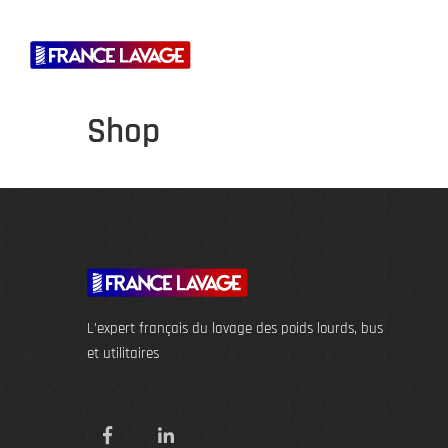
A PROPOS DE NOUS
Shop
L’expert français du lavage des poids lourds, bus
et utilitaires