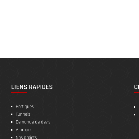
PORTIQUES
TUNNELS
OPTIONS
ACTUALITÉS
LIENS RAPIDES
C
Portiques
Tunnels
Demande de devis
A propos
Nos projets