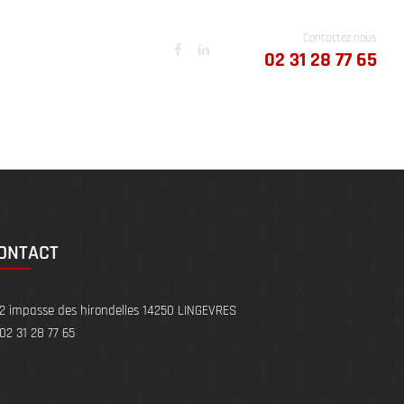
Contactez nous
NOUS CONTACTER
02 31 28 77 65
ONTACT
2 impasse des hirondelles 14250 LINGEVRES
02 31 28 77 65