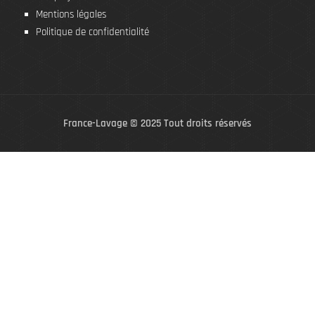
Mentions légales
Politique de confidentialité
France-Lavage © 2025 Tout droits réservés